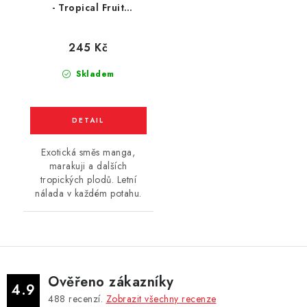
- Tropical Fruit
(Tropické Ovoce) 10ml
245 Kč
Skladem
Exotická směs manga,
marakuji a dalších
tropických plodů. Letní
nálada v každém potahu.
Ověřeno zákazníky
4.9
488
recenzí.
Zobrazit všechny recenze