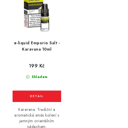
e-liquid Emporio Salt -
Karavana 10ml
199 Kč
Skladem
Karavana: Tradiční a
aromatická směs koření s
jemným orientálním
nádechem.