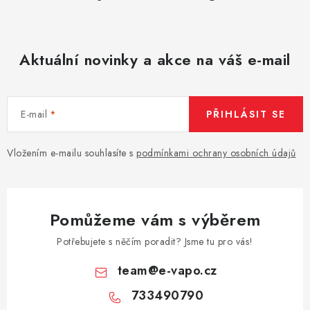
Aktuální novinky a akce na váš e-mail
E-mail
PŘIHLÁSIT SE
Vložením e-mailu souhlasíte s
podmínkami ochrany osobních údajů
Pomůžeme vám s výběrem
Potřebujete s něčím poradit? Jsme tu pro vás!
team
@
e-vapo.cz
733490790