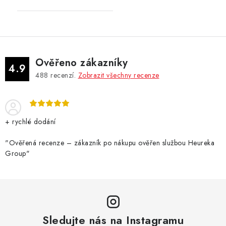
Ověřeno zákazníky
4.9
488
recenzí.
Zobrazit všechny recenze
+ rychlé dodání
"Ověřená recenze – zákazník po nákupu ověřen službou Heureka
Group"
Sledujte nás na Instagramu