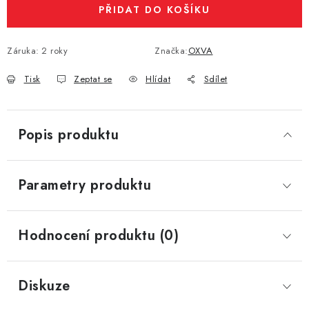
PŘIDAT DO KOŠÍKU
Záruka
:
2 roky
Značka:
OXVA
Tisk
Zeptat se
Hlídat
Sdílet
Popis produktu
Parametry produktu
Hodnocení produktu (0)
Diskuze