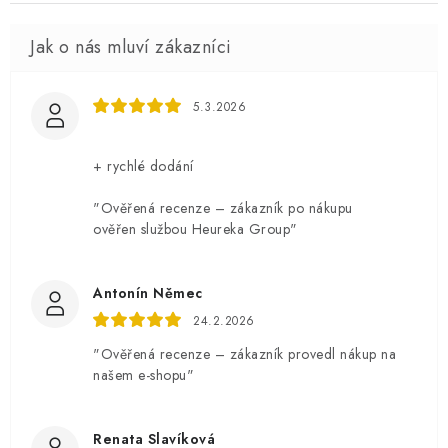
5.3.2026
+ rychlé dodání
"Ověřená recenze – zákazník po nákupu
ověřen službou Heureka Group"
Antonín Němec
24.2.2026
"Ověřená recenze – zákazník provedl nákup na
našem e-shopu"
Renata Slavíková