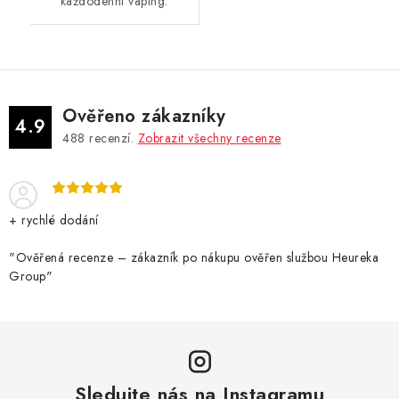
každodenní vaping.
Ověřeno zákazníky
4.9
488
recenzí.
Zobrazit všechny recenze
+ rychlé dodání
"Ověřená recenze – zákazník po nákupu ověřen službou Heureka
Group"
Sledujte nás na Instagramu