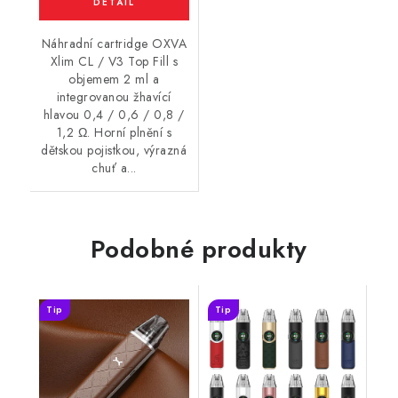
Náhradní cartridge OXVA
Xlim CL / V3 Top Fill s
objemem 2 ml a
integrovanou žhavící
hlavou 0,4 / 0,6 / 0,8 /
1,2 Ω. Horní plnění s
dětskou pojistkou, výrazná
chuť a...
Podobné produkty
Tip
Tip