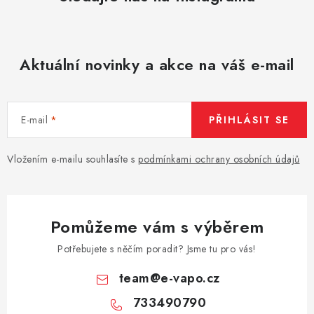
Aktuální novinky a akce na váš e-mail
E-mail
PŘIHLÁSIT SE
Vložením e-mailu souhlasíte s
podmínkami ochrany osobních údajů
Pomůžeme vám s výběrem
Potřebujete s něčím poradit? Jsme tu pro vás!
team
@
e-vapo.cz
733490790