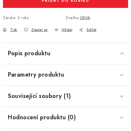
PŘIDAT DO KOŠÍKU
Záruka
:
2 roky
Značka:
OXVA
Tisk
Zeptat se
Hlídat
Sdílet
Popis produktu
Parametry produktu
Související soubory (1)
Hodnocení produktu (0)