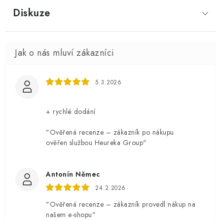
Diskuze
5.3.2026
+ rychlé dodání
"Ověřená recenze – zákazník po nákupu
ověřen službou Heureka Group"
Antonín Němec
24.2.2026
"Ověřená recenze – zákazník provedl nákup na
našem e-shopu"