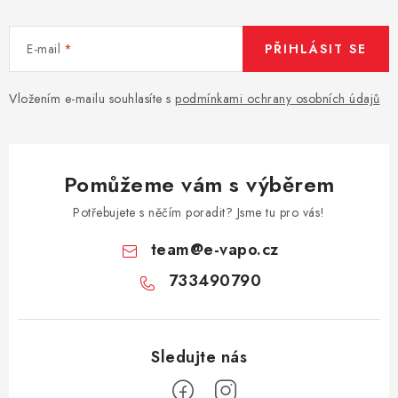
E-mail
PŘIHLÁSIT SE
Vložením e-mailu souhlasíte s
podmínkami ochrany osobních údajů
Pomůžeme vám s výběrem
Potřebujete s něčím poradit? Jsme tu pro vás!
team
@
e-vapo.cz
733490790