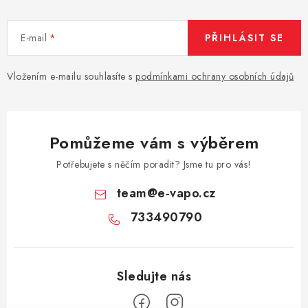
E-mail
PŘIHLÁSIT SE
Vložením e-mailu souhlasíte s
podmínkami ochrany osobních údajů
Pomůžeme vám s výběrem
Potřebujete s něčím poradit? Jsme tu pro vás!
team
@
e-vapo.cz
733490790