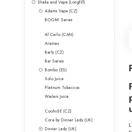
Shake and Vape (Longfill)
Adams Vape (CZ)
BOOM! Series
Al Carlo (CAN)
Aramax
Barly (CZ)
Bar Series
Bombo (ES)
Solo Juice
Platinum Tobaccos
Wailani Juice
CoolniSE (CZ)
Core by Dinner Lady (UK)
L
Dinner Lady (UK)