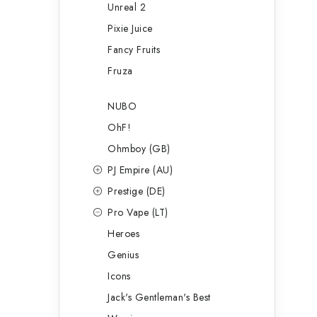
Unreal 2
Pixie Juice
Fancy Fruits
Fruza
NUBO
OhF!
Ohmboy (GB)
PJ Empire (AU)
Prestige (DE)
Pro Vape (LT)
Heroes
Genius
Icons
Jack's Gentleman's Best