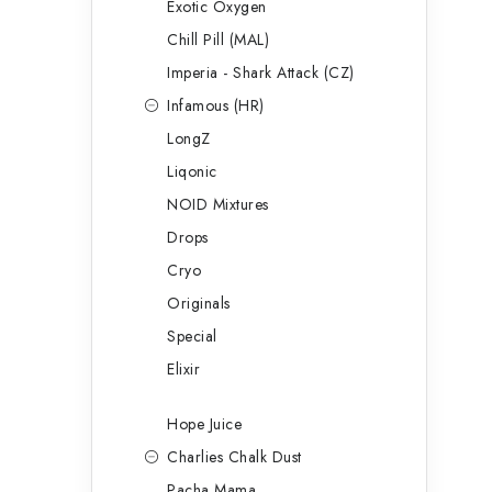
Exotic Oxygen
Chill Pill (MAL)
Imperia - Shark Attack (CZ)
Infamous (HR)
LongZ
Liqonic
NOID Mixtures
Drops
Cryo
Originals
Special
Elixir
Hope Juice
Charlies Chalk Dust
Pacha Mama