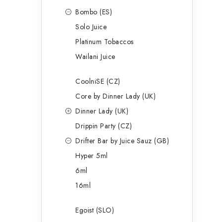
Bombo (ES)
Solo Juice
Platinum Tobaccos
Wailani Juice
CoolniSE (CZ)
Core by Dinner Lady (UK)
Dinner Lady (UK)
Drippin Party (CZ)
Drifter Bar by Juice Sauz (GB)
Hyper 5ml
6ml
16ml
Egoist (SLO)