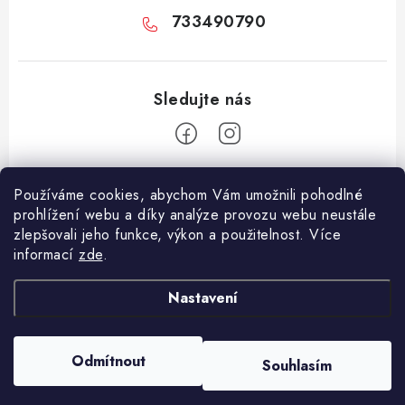
733490790
Z
Používáme cookies, abychom Vám umožnili pohodlné
á
prohlížení webu a díky analýze provozu webu neustále
Facebook
p
zlepšovali jeho funkce, výkon a použitelnost. Více
informací
zde
.
a
Informace pro vás
t
Nastavení
í
Vše o nákupu
Copyright 2026
E-Vapo.cz
. Všechna práva vyhrazena.
Upravit nastavení
Jak reklamovat či vrátit zboží
cookies
Odmítnout
Souhlasím
Vytvořil Shoptet
Recenze