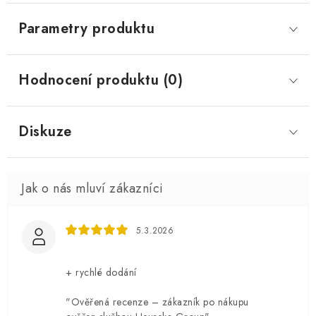
Parametry produktu
Hodnocení produktu (0)
Diskuze
5.3.2026
+ rychlé dodání
"Ověřená recenze – zákazník po nákupu