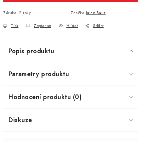
Záruka
:
2 roky
Značka:
Juice Sauz
Tisk
Zeptat se
Hlídat
Sdílet
Popis produktu
Parametry produktu
Hodnocení produktu (0)
Diskuze