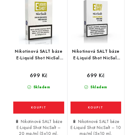
Nikotinová SALT báze
Nikotinová SALT báze
E-Liquid Shot NicSalt
E-Liquid Shot NicSalt
(50VG/50PG) : 5x10ml
(50VG/50PG) : 5x10ml
/ 20mg
/ 10mg
699 Kč
699 Kč
Skladem
Skladem
🔋 Nikotinová SALT báze
🔋 Nikotinová SALT báze
E-Liquid Shot NicSalt –
E-Liquid Shot NicSalt – 10
20 mg/ml (5×10 ml,
mg/ml (5×10 ml,