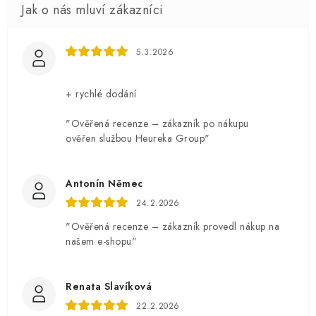
5.3.2026
+ rychlé dodání
"Ověřená recenze – zákazník po nákupu
ověřen službou Heureka Group"
Antonín Němec
24.2.2026
"Ověřená recenze – zákazník provedl nákup na
našem e-shopu"
Renata Slavíková
22.2.2026