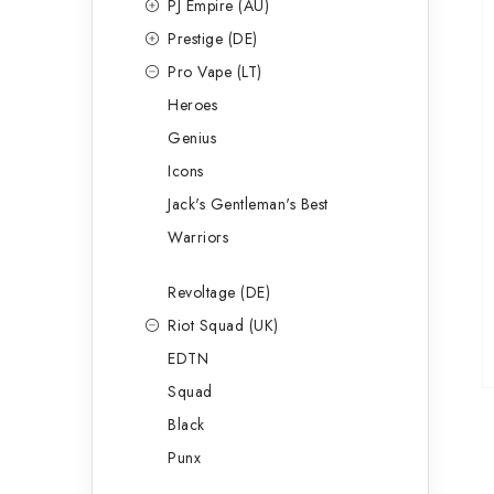
PJ Empire (AU)
Prestige (DE)
Pro Vape (LT)
Heroes
Genius
Icons
Jack's Gentleman's Best
Warriors
Revoltage (DE)
Riot Squad (UK)
EDTN
Squad
Black
Punx