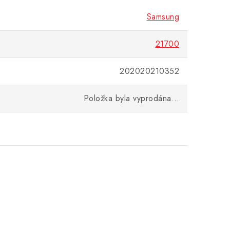
Samsung
21700
202020210352
Položka byla vyprodána…