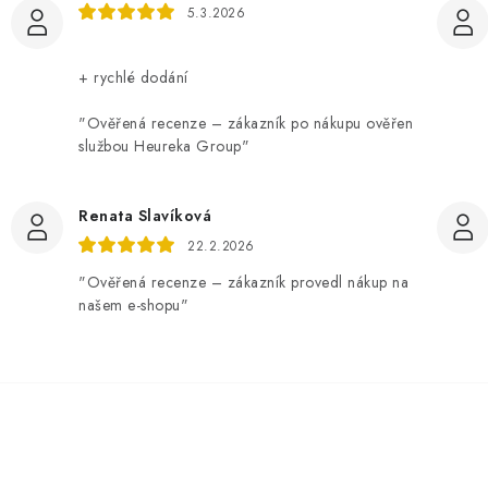
5.3.2026
+ rychlé dodání
"Ověřená recenze – zákazník po nákupu ověřen
službou Heureka Group"
Renata Slavíková
22.2.2026
"Ověřená recenze – zákazník provedl nákup na
našem e-shopu"