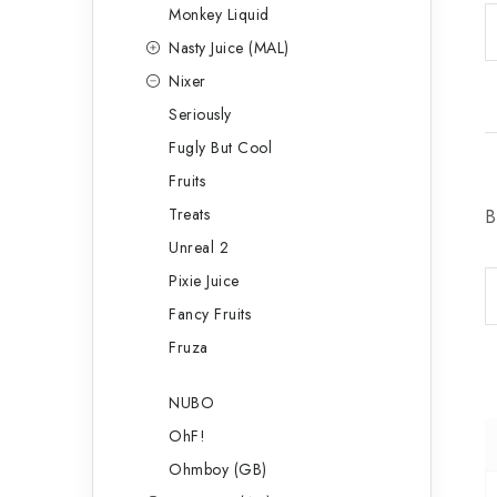
Monkey Liquid
Nasty Juice (MAL)
Nixer
Seriously
Fugly But Cool
Fruits
Treats
B
Unreal 2
Pixie Juice
Fancy Fruits
Fruza
NUBO
OhF!
Ohmboy (GB)