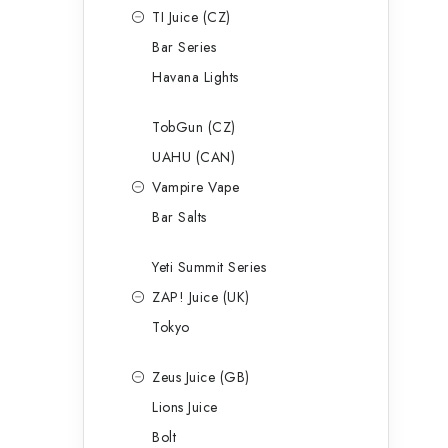
TI Juice (CZ)
Bar Series
Havana Lights
TobGun (CZ)
UAHU (CAN)
Vampire Vape
Bar Salts
Yeti Summit Series
ZAP! Juice (UK)
Tokyo
Zeus Juice (GB)
Lions Juice
Bolt