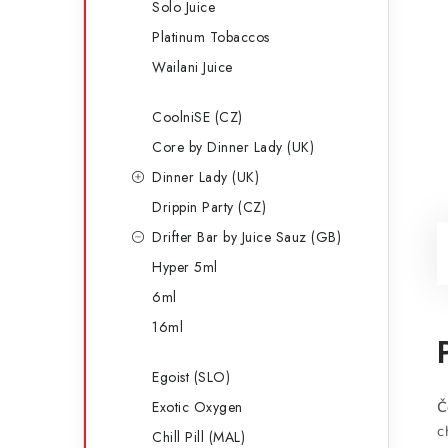
Solo Juice
Platinum Tobaccos
Wailani Juice
CoolniSE (CZ)
Core by Dinner Lady (UK)
Dinner Lady (UK)
Drippin Party (CZ)
Drifter Bar by Juice Sauz (GB)
Hyper 5ml
6ml
16ml
Egoist (SLO)
Exotic Oxygen
Č
c
Chill Pill (MAL)