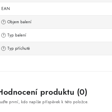
EAN
Objem balení
?
Typ balení
?
Typ příchutě
?
Hodnocení produktu (0)
uďte první, kdo napíše příspěvek k této položce.