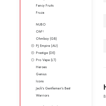
Fancy Fruits
Fruza
NUBO
OhF!
Ohmboy (GB)
PJ Empire (AU)
Prestige (DE)
Pro Vape (LT)
Heroes
Genius
Icons
Jack's Gentleman's Best
Warriors
B