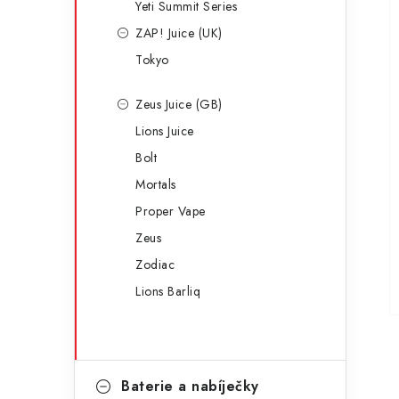
Yeti Summit Series
ZAP! Juice (UK)
Tokyo
Zeus Juice (GB)
Lions Juice
Bolt
Mortals
Proper Vape
Zeus
Zodiac
Lions Barliq
Baterie a nabíječky