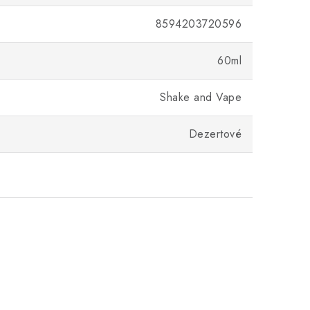
8594203720596
60ml
Shake and Vape
Dezertové