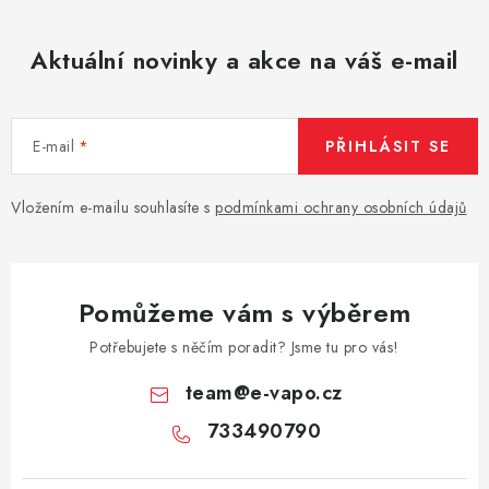
Aktuální novinky a akce na váš e-mail
E-mail
PŘIHLÁSIT SE
Vložením e-mailu souhlasíte s
podmínkami ochrany osobních údajů
Pomůžeme vám s výběrem
Potřebujete s něčím poradit? Jsme tu pro vás!
team
@
e-vapo.cz
733490790