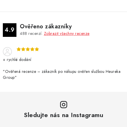
Ověřeno zákazníky
4.9
488
recenzí.
Zobrazit všechny recenze
+ rychlé dodání
"Ověřená recenze – zákazník po nákupu ověřen službou Heureka
Group"
Sledujte nás na Instagramu