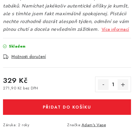
tabáků. Namíchat jakékoliv autentické oříšky je kumšt,
Vše o nákupu
Jak reklamovat či vrátit zboží
Recenze
ale s tímhle jsem fakt maximálně spokojenej. Pistácii
Kontakty
Prodejny
Volná místa
nechte rozhodně dozrát alespoň týden, odmění se vám
plnou chutí a docela nevšedním zážitkem.
Více informací
Skladem
Možnosti doručení
329 Kč
271,90 Kč bez DPH
Měrná cena:
PŘIDAT DO KOŠÍKU
Záruka
:
2 roky
Značka:
Adam's Vape