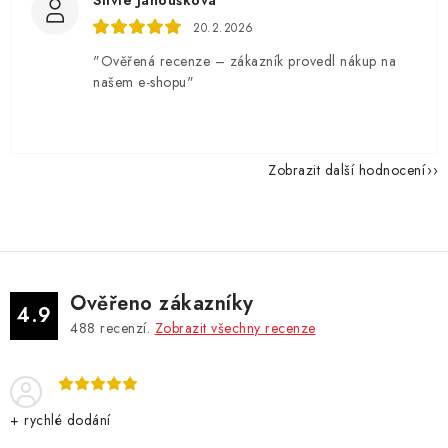
Silvie Janoušková
20.2.2026
"Ověřená recenze – zákazník provedl nákup na
našem e-shopu"
Zobrazit další hodnocení
Ověřeno zákazníky
4.9
488
recenzí.
Zobrazit všechny recenze
+ rychlé dodání