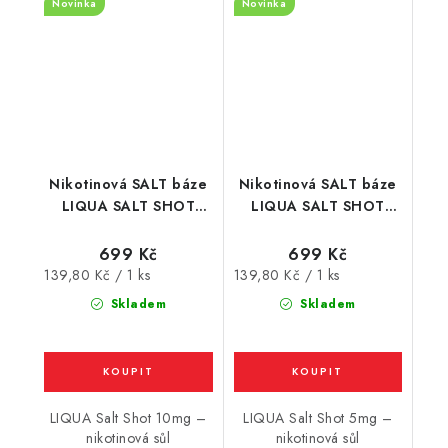
Novinka
Novinka
Nikotinová SALT báze
Nikotinová SALT báze
LIQUA SALT SHOT
LIQUA SALT SHOT
(70VG/30PG) : 5x10ml
(70VG/30PG) : 5x10ml
/ 10mg
/ 5mg
699 Kč
699 Kč
Měrná
Měrná
139,80 Kč / 1 ks
139,80 Kč / 1 ks
cena:
cena:
Skladem
Skladem
LIQUA Salt Shot 10mg –
LIQUA Salt Shot 5mg –
nikotinová sůl
nikotinová sůl