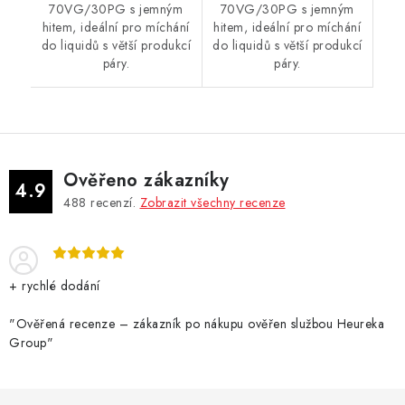
70VG/30PG s jemným
70VG/30PG s jemným
hitem, ideální pro míchání
hitem, ideální pro míchání
do liquidů s větší produkcí
do liquidů s větší produkcí
páry.
páry.
Ověřeno zákazníky
4.9
488
recenzí.
Zobrazit všechny recenze
+ rychlé dodání
"Ověřená recenze – zákazník po nákupu ověřen službou Heureka
Group"