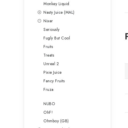
Monkey Liquid
Nasty Juice (MAL)
Nixer
Seriously
Fugly But Cool
Fruits
Treats
Unreal 2
Pixie Juice
Fancy Fruits
Fruza
NUBO
OhF!
Ohmboy (GB)