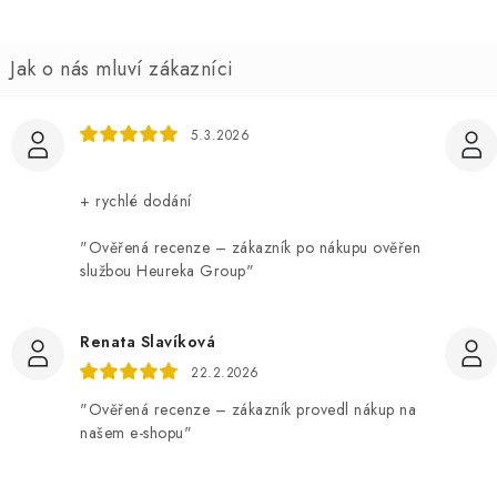
5.3.2026
+ rychlé dodání
"Ověřená recenze – zákazník po nákupu ověřen
službou Heureka Group"
Renata Slavíková
22.2.2026
"Ověřená recenze – zákazník provedl nákup na
našem e-shopu"