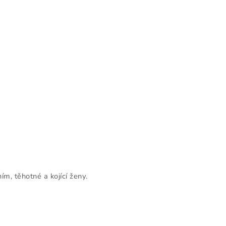
m, těhotné a kojící ženy.