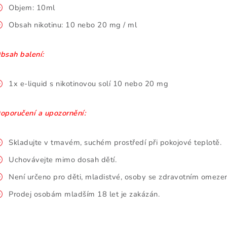
Objem: 10ml
Obsah nikotinu: 10 nebo 20 mg / ml
bsah balení:
1x e-liquid s nikotinovou solí 10 nebo 20 mg
oporučení a upozornění:
Skladujte v tmavém, suchém prostředí při pokojové teplotě.
Uchovávejte mimo dosah dětí.
Není určeno pro děti, mladistvé, osoby se zdravotním omezení
Prodej osobám mladším 18 let je zakázán.