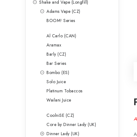
Shake and Vape (Longfill)
Adams Vape (CZ)
BOOM! Series
Al Carlo (CAN)
Aramax
Barly (CZ)
Bar Series
Bombo (ES)
Solo Juice
Platinum Tobaccos
Wailani Juice
CoolniSE (CZ)
A
Core by Dinner Lady (UK)
Dinner Lady (UK)
A