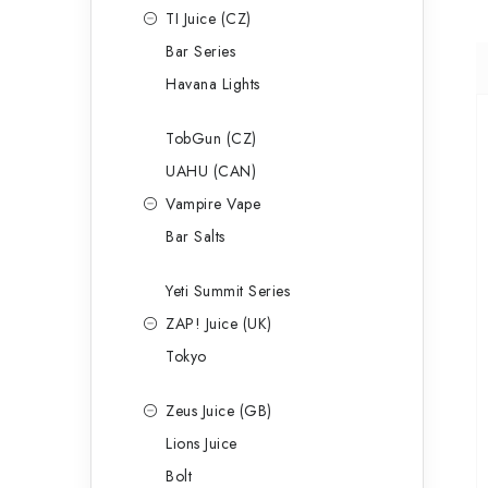
TI Juice (CZ)
Bar Series
Havana Lights
TobGun (CZ)
UAHU (CAN)
Vampire Vape
Bar Salts
Yeti Summit Series
ZAP! Juice (UK)
Tokyo
Zeus Juice (GB)
Lions Juice
Bolt