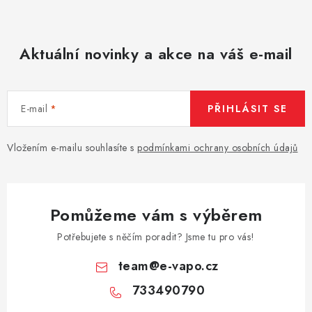
Aktuální novinky a akce na váš e-mail
E-mail
PŘIHLÁSIT SE
Vložením e-mailu souhlasíte s
podmínkami ochrany osobních údajů
Pomůžeme vám s výběrem
Potřebujete s něčím poradit? Jsme tu pro vás!
team
@
e-vapo.cz
733490790