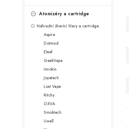
Atomizéry a cartridge
Náhradní žhavící hlavy a cartridge
Aspire
Dotmod
Eleaf
GeekVape
Innokin
Joyetech
Lost Vape
Ritchy
OXVA
Smoktech
Uwell