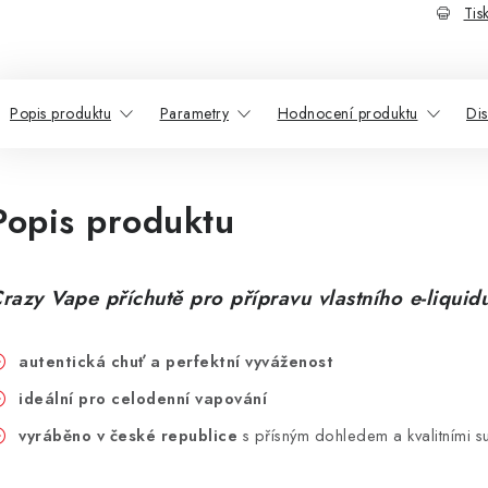
Tis
Popis produktu
Parametry
Hodnocení produktu
Di
Popis produktu
razy Vape příchutě pro přípravu vlastního e-liquid
autentická chuť a perfektní vyváženost
ideální pro celodenní vapování
vyráběno v české republice
s přísným dohledem a kvalitními s