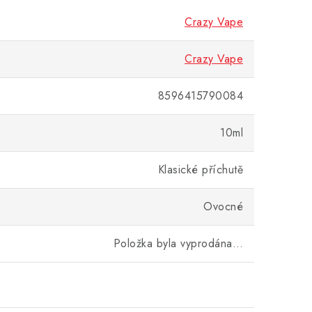
Crazy Vape
Crazy Vape
8596415790084
10ml
Klasické příchutě
Ovocné
Položka byla vyprodána…