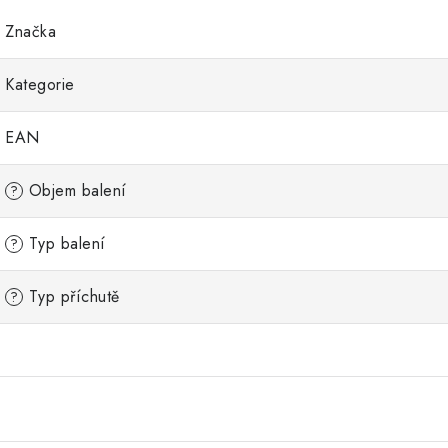
Značka
Kategorie
EAN
Objem balení
?
Typ balení
?
Typ příchutě
?