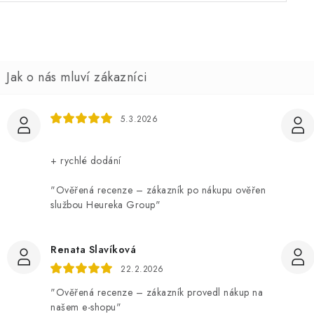
5.3.2026
+ rychlé dodání
"Ověřená recenze – zákazník po nákupu ověřen
službou Heureka Group"
Renata Slavíková
22.2.2026
"Ověřená recenze – zákazník provedl nákup na
našem e-shopu"