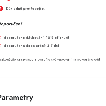
Důkladně protřepejte
.
oporučení
doporučené dávkování
:
10% příchutě
doporučená doba zrání
:
3-7 dní
yzkoušejte crazyvape a posuňte své vapování na novou úroveň!