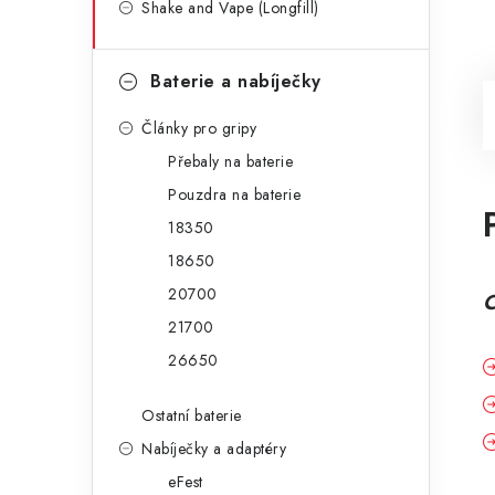
Shake and Vape (Longfill)
Baterie a nabíječky
Články pro gripy
Přebaly na baterie
Pouzdra na baterie
18350
18650
20700
C
21700
26650
Ostatní baterie
Nabíječky a adaptéry
eFest