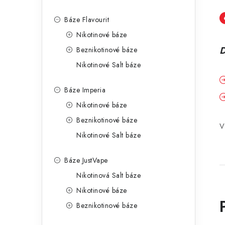
Báze Flavourit
Nikotinové báze
D
Beznikotinové báze
Nikotinové Salt báze
Báze Imperia
Nikotinové báze
Beznikotinové báze
V
Nikotinové Salt báze
Báze JustVape
Nikotinová Salt báze
Nikotinové báze
Beznikotinové báze