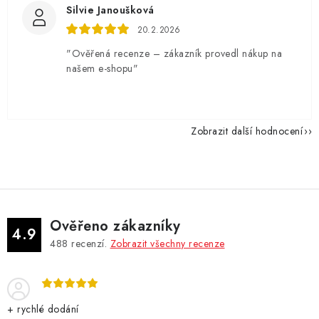
Silvie Janoušková
20.2.2026
"Ověřená recenze – zákazník provedl nákup na
našem e-shopu"
Zobrazit další hodnocení
Ověřeno zákazníky
4.9
488
recenzí.
Zobrazit všechny recenze
+ rychlé dodání