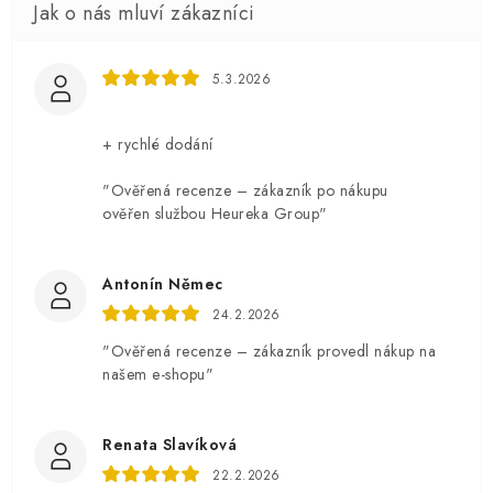
5.3.2026
+ rychlé dodání
"Ověřená recenze – zákazník po nákupu
ověřen službou Heureka Group"
Antonín Němec
24.2.2026
"Ověřená recenze – zákazník provedl nákup na
našem e-shopu"
Renata Slavíková
22.2.2026