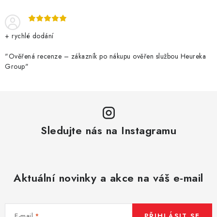
+ rychlé dodání
"Ověřená recenze – zákazník po nákupu ověřen službou Heureka
Group"
Sledujte nás na Instagramu
Aktuální novinky a akce na váš e-mail
E-mail
PŘIHLÁSIT SE