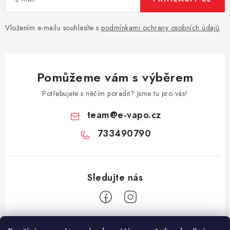
Vložením e-mailu souhlasíte s
podmínkami ochrany osobních údajů
Pomůžeme vám s výběrem
Potřebujete s něčím poradit? Jsme tu pro vás!
team
@
e-vapo.cz
733490790
Z