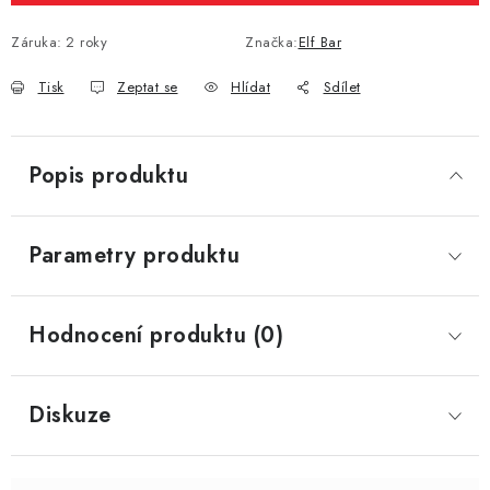
Záruka
:
2 roky
Značka:
Elf Bar
Tisk
Zeptat se
Hlídat
Sdílet
Popis produktu
Parametry produktu
Hodnocení produktu (0)
Diskuze