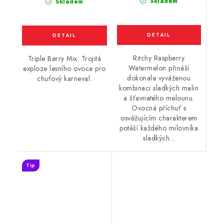
Skladem
Skladem
Ritchy Raspberry
Triple Berry Mix: Trojitá
Watermelon přináší
exploze lesního ovoce pro
dokonale vyváženou
chuťový karneval.
kombinaci sladkých malin
a šťavnatého melounu.
Ovocná příchuť s
osvěžujícím charakterem
potěší každého milovníka
sladkých...
Tip