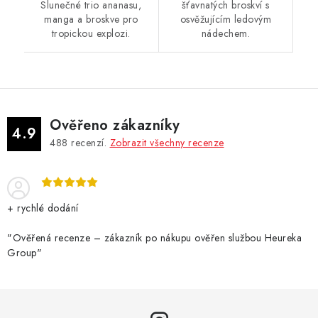
Slunečné trio ananasu,
šťavnatých broskví s
manga a broskve pro
osvěžujícím ledovým
tropickou explozi.
nádechem.
Ověřeno zákazníky
4.9
488
recenzí.
Zobrazit všechny recenze
+ rychlé dodání
"Ověřená recenze – zákazník po nákupu ověřen službou Heureka
Group"