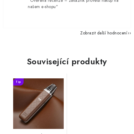
"Ověřená recenze – zákazník provedl nákup na
našem e-shopu"
Zobrazit další hodnocení
Související produkty
Tip