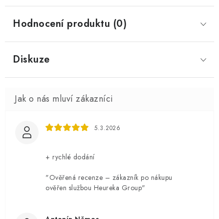
Hodnocení produktu (0)
Diskuze
5.3.2026
+ rychlé dodání
"Ověřená recenze – zákazník po nákupu
ověřen službou Heureka Group"