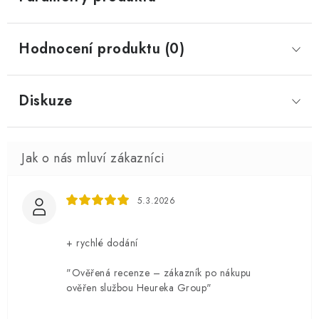
Hodnocení produktu (0)
Diskuze
5.3.2026
+ rychlé dodání
"Ověřená recenze – zákazník po nákupu
ověřen službou Heureka Group"