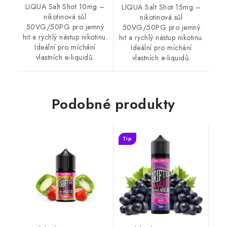
LIQUA Salt Shot 10mg –
LIQUA Salt Shot 15mg –
nikotinová sůl
nikotinová sůl
50VG/50PG pro jemný
50VG/50PG pro jemný
hit a rychlý nástup nikotinu.
hit a rychlý nástup nikotinu.
Ideální pro míchání
Ideální pro míchání
vlastních e-liquidů.
vlastních e-liquidů.
Podobné produkty
Tip