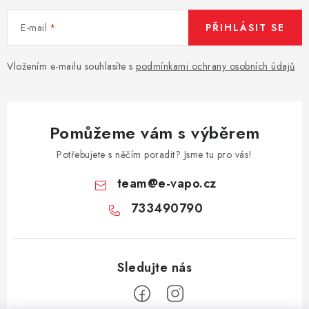
E-mail
PŘIHLÁSIT SE
Vložením e-mailu souhlasíte s
podmínkami ochrany osobních údajů
Pomůžeme vám s výběrem
Potřebujete s něčím poradit? Jsme tu pro vás!
team
@
e-vapo.cz
733490790