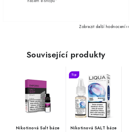
našem e-shopu"
Zobrazit další hodnocení
Související produkty
Tip
Nikotinová Salt báze
Nikotinová SALT báze