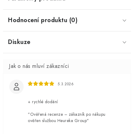
Hodnocení produktu (0)
Diskuze
5.3.2026
+ rychlé dodání
"Ověřená recenze – zákazník po nákupu
ověřen službou Heureka Group"