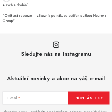
+ rychlé dodání
"Ověřená recenze – zákazník po nákupu ověřen službou Heureka
Group"
Sledujte nás na Instagramu
Aktuální novinky a akce na váš e-mail
E-mail
PŘIHLÁSIT SE
Vložením e-mailu souhlasíte s
podmínkami ochrany osobních údajů