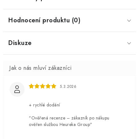
Hodnocení produktu (0)
Diskuze
5.3.2026
+ rychlé dodání
"Ověřená recenze – zákazník po nákupu
ověřen službou Heureka Group"