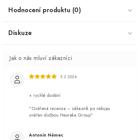
Hodnocení produktu (0)
Diskuze
5.3.2026
+ rychlé dodání
"Ověřená recenze – zákazník po nákupu
ověřen službou Heureka Group"
Antonín Němec