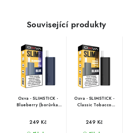
Související produkty
Oxva - SLIMSTICK -
Oxva - SLIMSTICK -
Blueberry (borůvka)
Classic Tobacco
20mg
(klasický tabák) 20mg
249 Kč
249 Kč