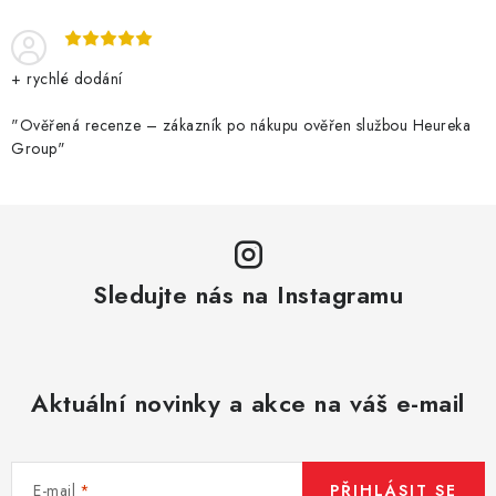
+ rychlé dodání
"Ověřená recenze – zákazník po nákupu ověřen službou Heureka
Group"
Sledujte nás na Instagramu
Aktuální novinky a akce na váš e-mail
E-mail
PŘIHLÁSIT SE