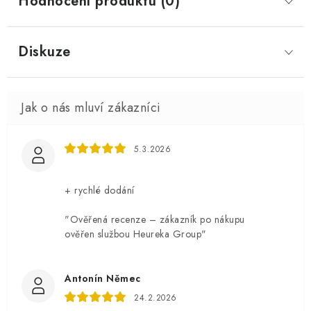
Hodnocení produktu (0)
Diskuze
5.3.2026
+ rychlé dodání
"Ověřená recenze – zákazník po nákupu
ověřen službou Heureka Group"
Antonín Němec
24.2.2026