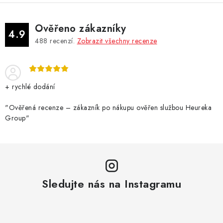
Ověřeno zákazníky
4.9
488
recenzí.
Zobrazit všechny recenze
+ rychlé dodání
"Ověřená recenze – zákazník po nákupu ověřen službou Heureka
Group"
Sledujte nás na Instagramu