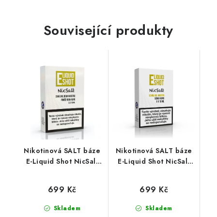
Související produkty
Nikotinová SALT báze
Nikotinová SALT báze
E-Liquid Shot NicSalt
E-Liquid Shot NicSalt
(50VG/50PG) : 5x10ml
(50VG/50PG) : 5x10ml
/ 20mg
/ 10mg
699 Kč
699 Kč
Skladem
Skladem