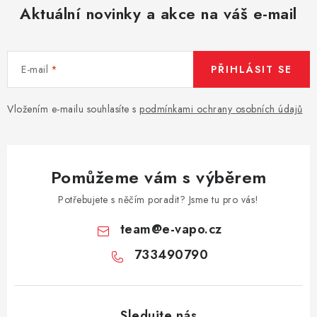
Aktuální novinky a akce na váš e-mail
E-mail
PŘIHLÁSIT SE
Vložením e-mailu souhlasíte s
podmínkami ochrany osobních údajů
Pomůžeme vám s výběrem
Potřebujete s něčím poradit? Jsme tu pro vás!
team
@
e-vapo.cz
733490790