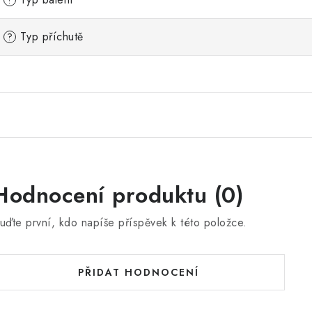
?
Typ příchutě
?
Hodnocení produktu (0)
uďte první, kdo napíše příspěvek k této položce.
PŘIDAT HODNOCENÍ