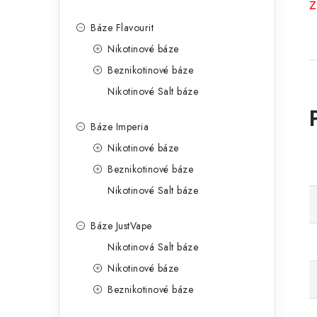
Z
Báze Flavourit
Nikotinové báze
Beznikotinové báze
Nikotinové Salt báze
Báze Imperia
Nikotinové báze
Beznikotinové báze
Nikotinové Salt báze
Báze JustVape
Nikotinová Salt báze
Nikotinové báze
Beznikotinové báze