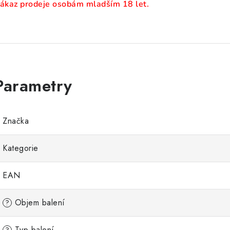
ákaz prodeje osobám mladším 18 let.
Značka
Kategorie
EAN
Objem balení
?
Typ balení