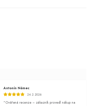
Antonín Němec
24.2.2026
"Ověřená recenze – zákazník provedl nákup na