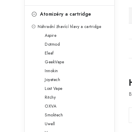
Atomizéry a cartridge
Náhradní žhavící hlavy a cartridge
Aspire
Dotmod
Eleaf
GeekVape
Innokin
Joyetech
Lost Vape
B
Ritchy
OXVA
Smoktech
Uwell