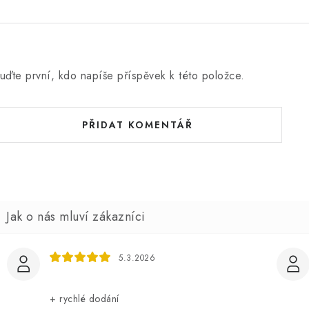
uďte první, kdo napíše příspěvek k této položce.
PŘIDAT KOMENTÁŘ
5.3.2026
+ rychlé dodání