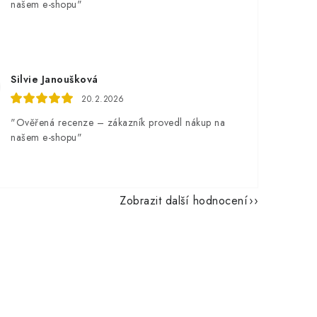
našem e-shopu"
Silvie Janoušková
20.2.2026
"Ověřená recenze – zákazník provedl nákup na
našem e-shopu"
Zobrazit další hodnocení