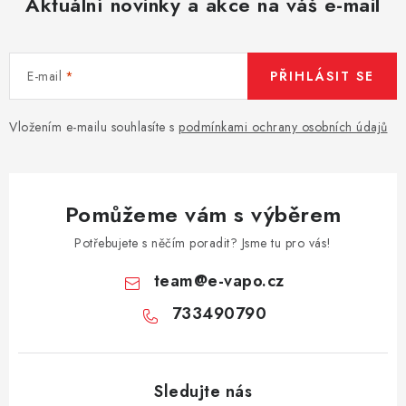
Aktuální novinky a akce na váš e-mail
E-mail
PŘIHLÁSIT SE
Vložením e-mailu souhlasíte s
podmínkami ochrany osobních údajů
Pomůžeme vám s výběrem
Potřebujete s něčím poradit? Jsme tu pro vás!
team
@
e-vapo.cz
733490790