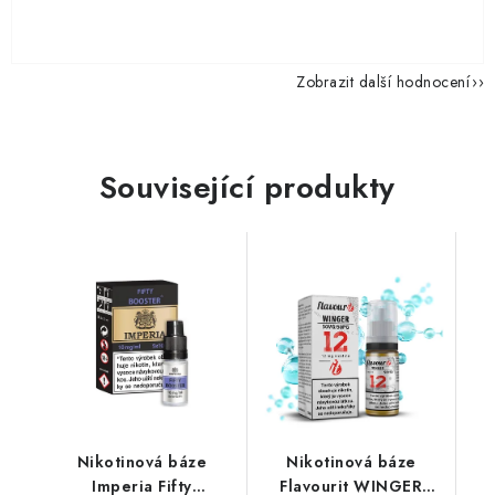
Zobrazit další hodnocení
Související produkty
Nikotinová báze
Nikotinová báze
Imperia Fifty
Flavourit WINGER