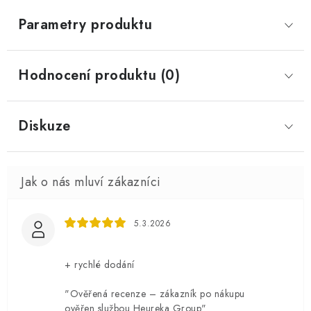
Parametry produktu
Hodnocení produktu (0)
Diskuze
5.3.2026
+ rychlé dodání
"Ověřená recenze – zákazník po nákupu
ověřen službou Heureka Group"