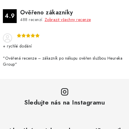
Ověřeno zákazníky
4.9
488
recenzí.
Zobrazit všechny recenze
+ rychlé dodání
"Ověřená recenze – zákazník po nákupu ověřen službou Heureka
Group"
Sledujte nás na Instagramu