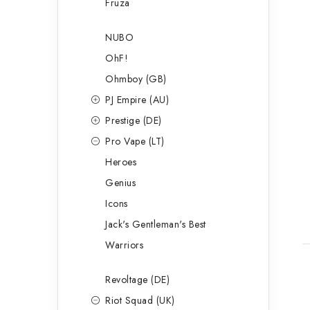
Fruza
NUBO
OhF!
Ohmboy (GB)
PJ Empire (AU)
Prestige (DE)
Pro Vape (LT)
Heroes
Genius
Icons
Jack's Gentleman's Best
Warriors
Revoltage (DE)
Riot Squad (UK)