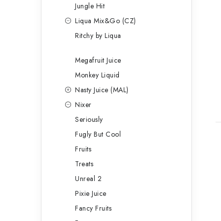
Jungle Hit
Liqua Mix&Go (CZ)
Ritchy by Liqua
Megafruit Juice
Monkey Liquid
Nasty Juice (MAL)
Nixer
Seriously
Fugly But Cool
Fruits
Treats
Unreal 2
Pixie Juice
Fancy Fruits