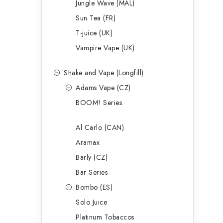
Jungle Wave (MAL)
Sun Tea (FR)
T-juice (UK)
Vampire Vape (UK)
Shake and Vape (Longfill)
Adams Vape (CZ)
BOOM! Series
Al Carlo (CAN)
Aramax
Barly (CZ)
Bar Series
Bombo (ES)
Solo Juice
Platinum Tobaccos