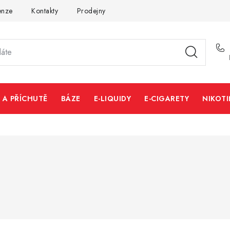
enze
Kontakty
Prodejny
Volná místa
 A PŘÍCHUTĚ
BÁZE
E-LIQUIDY
E-CIGARETY
NIKOT