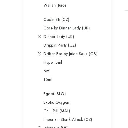
Wailani Juice
CoolniSE (CZ)
Core by Dinner Lady (UK)
Dinner Lady (UK)
Drippin Party (CZ)
Drifter Bar by Juice Sauz (GB)
Hyper 5ml
6ml
16ml
Egoist (SLO)
Exotic Oxygen
Chill Pill (MAL)
Imperia - Shark Attack (CZ)