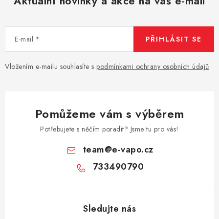
Aktuální novinky a akce na váš e-mail
E-mail
PŘIHLÁSIT SE
Vložením e-mailu souhlasíte s
podmínkami ochrany osobních údajů
Pomůžeme vám s výběrem
Potřebujete s něčím poradit? Jsme tu pro vás!
team
@
e-vapo.cz
733490790