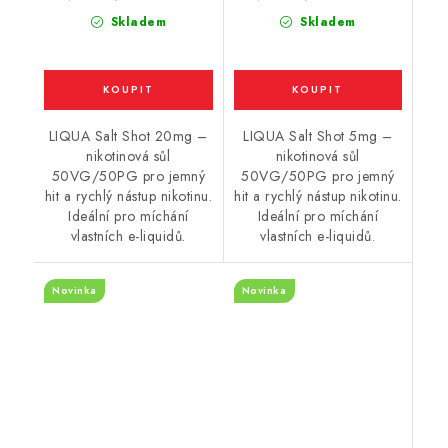
cena:
cena:
Skladem
Skladem
LIQUA Salt Shot 20mg –
LIQUA Salt Shot 5mg –
nikotinová sůl
nikotinová sůl
50VG/50PG pro jemný
50VG/50PG pro jemný
hit a rychlý nástup nikotinu.
hit a rychlý nástup nikotinu.
Ideální pro míchání
Ideální pro míchání
vlastních e-liquidů.
vlastních e-liquidů.
Novinka
Novinka