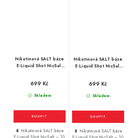
Nikotinová SALT báze
Nikotinová SALT báze
E-Liquid Shot NicSalt
E-Liquid Shot NicSalt
(50VG/50PG) : 5x10ml
(70VG/30PG) : 5x10ml
/ 10mg
/ 10mg
699 Kč
699 Kč
Skladem
Skladem
🔋 Nikotinová SALT báze
🔋 Nikotinová SALT báze
E-Liquid Shot NicSalt – 10
E-Liquid Shot NicSalt – 10