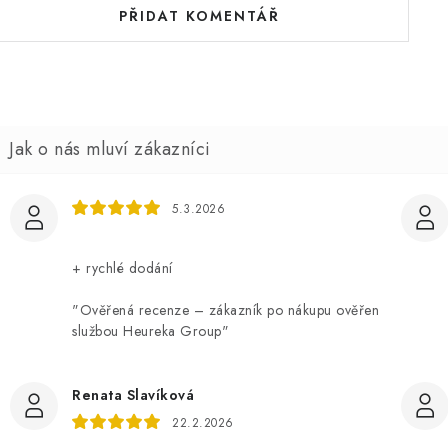
PŘIDAT KOMENTÁŘ
5.3.2026
+ rychlé dodání
"Ověřená recenze – zákazník po nákupu ověřen
službou Heureka Group"
Renata Slavíková
22.2.2026