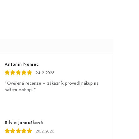
Antonín Němec
24.2.2026
"Ověřená recenze – zákazník provedl nákup na
našem e-shopu"
Silvie Janoušková
20.2.2026