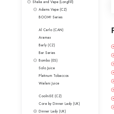
Shake and Vape (Longfill)
Adams Vape (CZ)
BOOM! Series
Al Carlo (CAN)
Aramax
Barly (CZ)
Bar Series
Bombo (ES)
Solo Juice
Platinum Tobaccos
Wailani Juice
CoolniSE (CZ)
Core by Dinner Lady (UK)
Dinner Lady (UK)