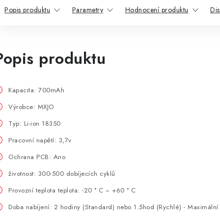
Popis produktu
Parametry
Hodnocení produktu
Di
Popis produktu
Kapacita: 700mAh
Výrobce: MXJO
Typ: Li-ion 18350
Pracovní napětí: 3,7v
Ochrana PCB: Ano
životnost: 300-500 dobíjecích cyklů
Provozní teplota teplota: -20 ° C ~ +60 ° C
Doba nabíjení: 2 hodiny (Standard) nebo 1.5hod (Rychlé) - Maximální 