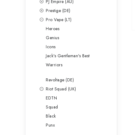
PJ Empire (AU)
Prestige (DE)
Pro Vape (LT)
Heroes
Genius
Icons
Jack's Gentleman's Best
Warriors
Revoltage (DE)
Riot Squad (UK)
EDTN
Squad
Black
Punx