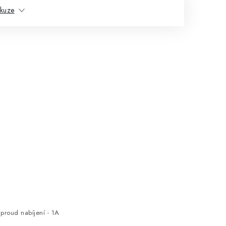
skuze
proud nabíjení - 1A