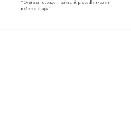
"Ověřená recenze – zákazník provedl nákup na
našem e-shopu"