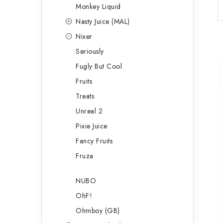
Monkey Liquid
Nasty Juice (MAL)
Nixer
Seriously
Fugly But Cool
Fruits
Treats
Unreal 2
Pixie Juice
Fancy Fruits
Fruza
NUBO
OhF!
Ohmboy (GB)