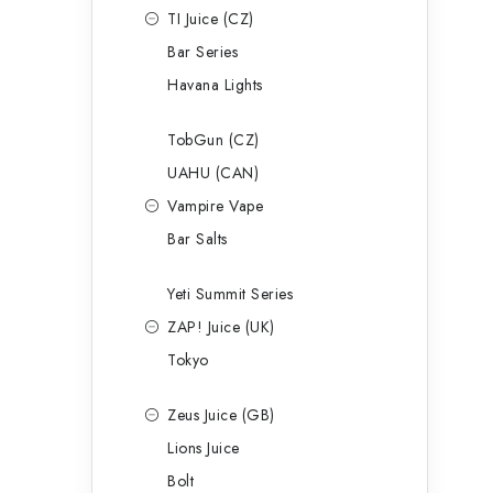
TI Juice (CZ)
Bar Series
Havana Lights
TobGun (CZ)
UAHU (CAN)
Vampire Vape
Bar Salts
Yeti Summit Series
ZAP! Juice (UK)
Tokyo
Zeus Juice (GB)
Lions Juice
Bolt