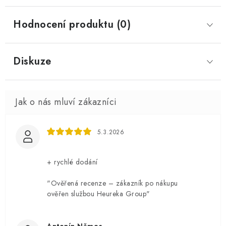
Hodnocení produktu (0)
Diskuze
5.3.2026
+ rychlé dodání
"Ověřená recenze – zákazník po nákupu
ověřen službou Heureka Group"