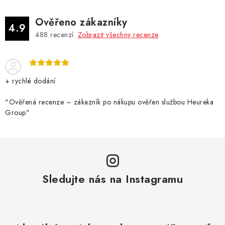
Ověřeno zákazníky
4.9
488
recenzí.
Zobrazit všechny recenze
+ rychlé dodání
"Ověřená recenze – zákazník po nákupu ověřen službou Heureka
Group"
Sledujte nás na Instagramu