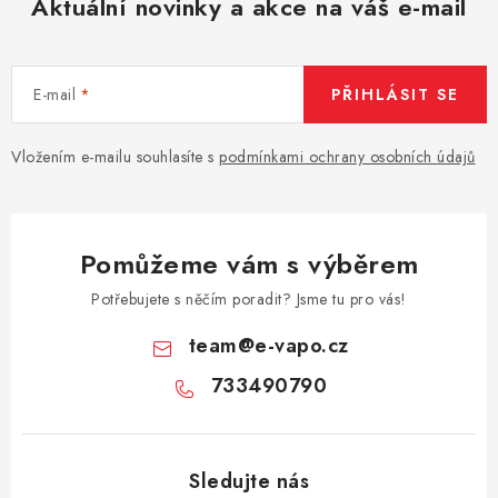
Aktuální novinky a akce na váš e-mail
E-mail
PŘIHLÁSIT SE
Vložením e-mailu souhlasíte s
podmínkami ochrany osobních údajů
Pomůžeme vám s výběrem
Potřebujete s něčím poradit? Jsme tu pro vás!
team
@
e-vapo.cz
733490790