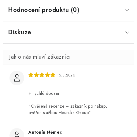
Hodnocení produktu (0)
Diskuze
5.3.2026
+ rychlé dodání
"Ověřená recenze – zákazník po nákupu
ověřen službou Heureka Group"
Antonín Němec