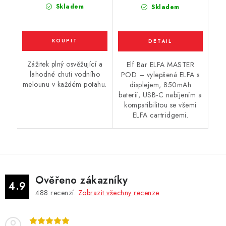
cena:
Skladem
Skladem
Zážitek plný osvěžující a
Elf Bar ELFA MASTER
lahodné chuti vodního
POD – vylepšená ELFA s
melounu v každém potahu.
displejem, 850mAh
baterií, USB-C nabíjením a
kompatibilitou se všemi
ELFA cartridgemi.
Ověřeno zákazníky
4.9
488
recenzí.
Zobrazit všechny recenze