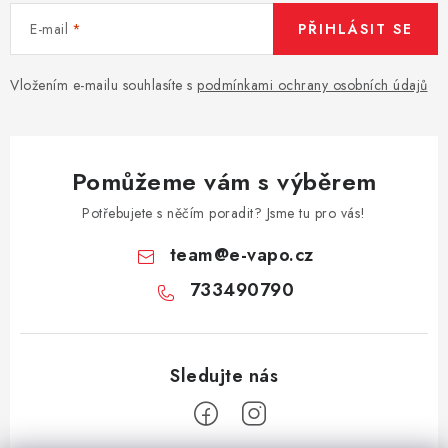
E-mail
PŘIHLÁSIT SE
Vložením e-mailu souhlasíte s
podmínkami ochrany osobních údajů
Pomůžeme vám s výběrem
Potřebujete s něčím poradit? Jsme tu pro vás!
team
@
e-vapo.cz
733490790