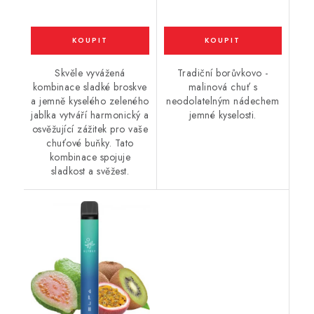
Skvěle vyvážená
Tradiční borůvkovo -
kombinace sladké broskve
malinová chuť s
a jemně kyselého zeleného
neodolatelným nádechem
jablka vytváří harmonický a
jemné kyselosti.
osvěžující zážitek pro vaše
chuťové buňky. Tato
kombinace spojuje
sladkost a svěžest.