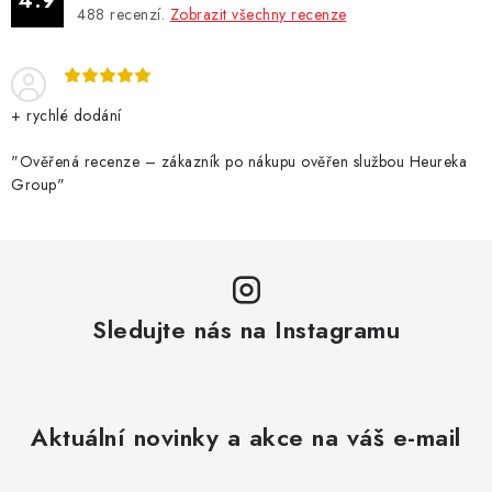
4.9
488
recenzí.
Zobrazit všechny recenze
+ rychlé dodání
"Ověřená recenze – zákazník po nákupu ověřen službou Heureka
Group"
Sledujte nás na Instagramu
Aktuální novinky a akce na váš e-mail