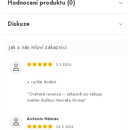
Hodnocení produktu (0)
Diskuze
5.3.2026
+ rychlé dodání
"Ověřená recenze – zákazník po nákupu
ověřen službou Heureka Group"
Antonín Němec
24.2.2026