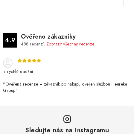
Ověřeno zákazníky
4.9
488
recenzí.
Zobrazit všechny recenze
+ rychlé dodání
"Ověřená recenze – zákazník po nákupu ověřen službou Heureka
Group"
Sledujte nás na Instagramu