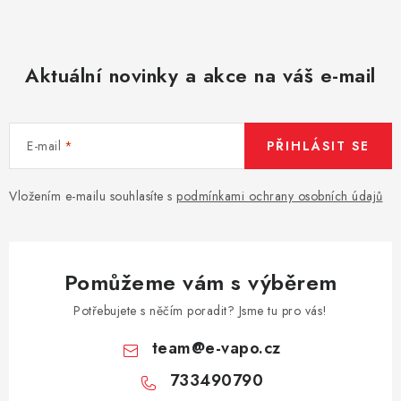
Aktuální novinky a akce na váš e-mail
E-mail
PŘIHLÁSIT SE
Vložením e-mailu souhlasíte s
podmínkami ochrany osobních údajů
Pomůžeme vám s výběrem
Potřebujete s něčím poradit? Jsme tu pro vás!
team
@
e-vapo.cz
733490790