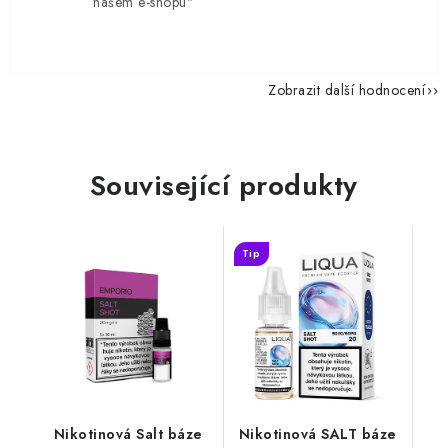
našem e-shopu"
Zobrazit další hodnocení
Související produkty
Tip
Nikotinová Salt báze
Nikotinová SALT báze