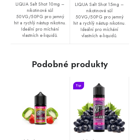
LIQUA Salt Shot 10mg –
LIQUA Salt Shot 15mg –
nikotinová sůl
nikotinová sůl
50VG/50PG pro jemný
50VG/50PG pro jemný
hit a rychlý nástup nikotinu.
hit a rychlý nástup nikotinu.
Ideální pro míchání
Ideální pro míchání
vlastních e-liquidů.
vlastních e-liquidů.
Podobné produkty
Tip