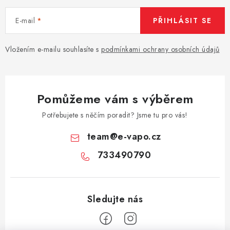
E-mail
PŘIHLÁSIT SE
Vložením e-mailu souhlasíte s
podmínkami ochrany osobních údajů
Pomůžeme vám s výběrem
Potřebujete s něčím poradit? Jsme tu pro vás!
team
@
e-vapo.cz
733490790