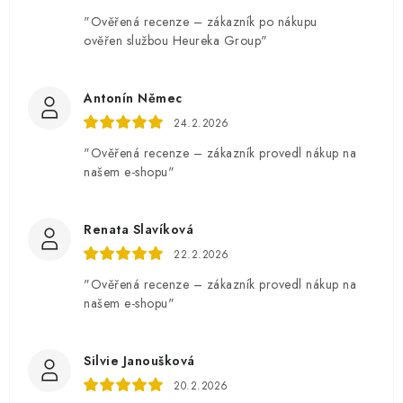
"Ověřená recenze – zákazník po nákupu
ověřen službou Heureka Group"
Antonín Němec
24.2.2026
"Ověřená recenze – zákazník provedl nákup na
našem e-shopu"
Renata Slavíková
22.2.2026
"Ověřená recenze – zákazník provedl nákup na
našem e-shopu"
Silvie Janoušková
20.2.2026