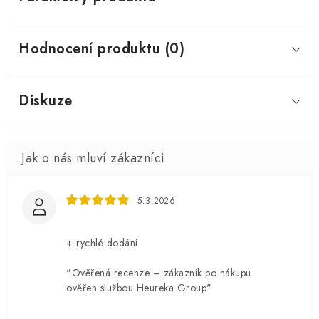
Hodnocení produktu (0)
Diskuze
5.3.2026
+ rychlé dodání
"Ověřená recenze – zákazník po nákupu
ověřen službou Heureka Group"