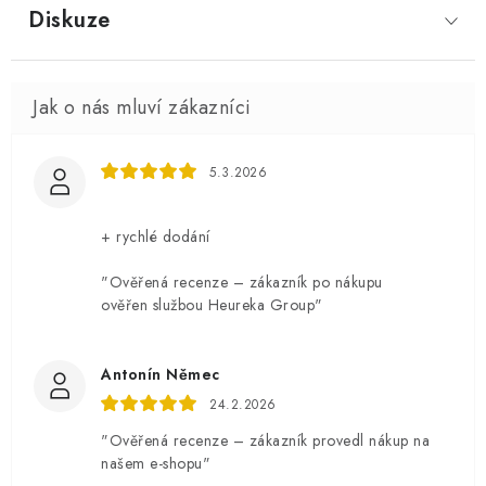
Diskuze
5.3.2026
+ rychlé dodání
"Ověřená recenze – zákazník po nákupu
ověřen službou Heureka Group"
Antonín Němec
24.2.2026
"Ověřená recenze – zákazník provedl nákup na
našem e-shopu"