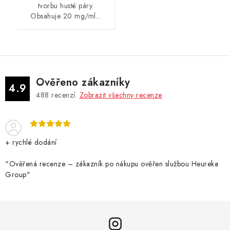
tvorbu husté páry.
Obsahuje 20 mg/ml...
Ověřeno zákazníky
4.9
488
recenzí.
Zobrazit všechny recenze
+ rychlé dodání
"Ověřená recenze – zákazník po nákupu ověřen službou Heureka
Group"