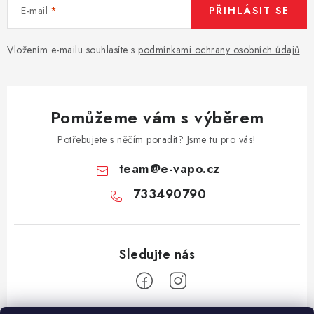
E-mail
PŘIHLÁSIT SE
Vložením e-mailu souhlasíte s
podmínkami ochrany osobních údajů
Pomůžeme vám s výběrem
Potřebujete s něčím poradit? Jsme tu pro vás!
team
@
e-vapo.cz
733490790