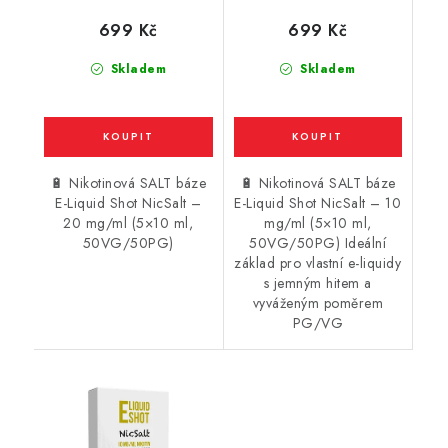
/ 20mg
/ 10mg
699 Kč
699 Kč
Skladem
Skladem
🔋 Nikotinová SALT báze
🔋 Nikotinová SALT báze
E-Liquid Shot NicSalt –
E-Liquid Shot NicSalt – 10
20 mg/ml (5×10 ml,
mg/ml (5×10 ml,
50VG/50PG)
50VG/50PG) Ideální
základ pro vlastní e-liquidy
s jemným hitem a
vyváženým poměrem
PG/VG