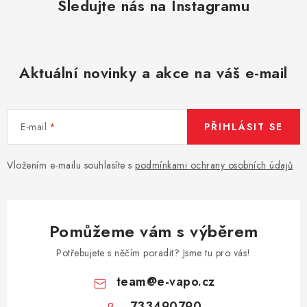
Sledujte nás na Instagramu
Aktuální novinky a akce na váš e-mail
E-mail
PŘIHLÁSIT SE
Vložením e-mailu souhlasíte s
podmínkami ochrany osobních údajů
Pomůžeme vám s výběrem
Potřebujete s něčím poradit? Jsme tu pro vás!
team
@
e-vapo.cz
733490790