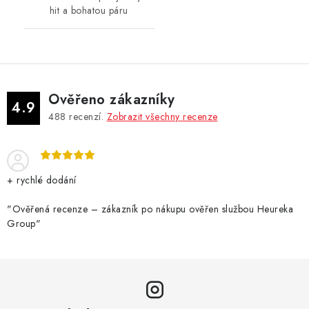
hit a bohatou páru
Ověřeno zákazníky
4.9
488
recenzí.
Zobrazit všechny recenze
+ rychlé dodání
"Ověřená recenze – zákazník po nákupu ověřen službou Heureka
Group"