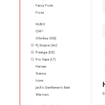
Fancy Fruits
Fruza
NUBO
OhF!
Ohmboy (GB)
PJ Empire (AU)
Prestige (DE)
Pro Vape (LT)
Heroes
Genius
Icons
Jack's Gentleman's Best
B
Warriors