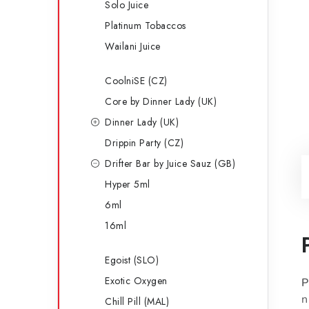
Solo Juice
Platinum Tobaccos
Wailani Juice
CoolniSE (CZ)
Core by Dinner Lady (UK)
Dinner Lady (UK)
Drippin Party (CZ)
Drifter Bar by Juice Sauz (GB)
Hyper 5ml
6ml
16ml
Egoist (SLO)
Exotic Oxygen
P
n
Chill Pill (MAL)