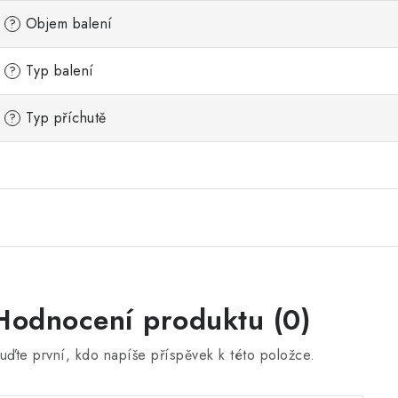
Objem balení
?
Typ balení
?
Typ příchutě
?
Hodnocení produktu (0)
uďte první, kdo napíše příspěvek k této položce.