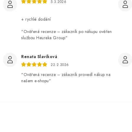
5.3.2026
+ rychlé dodání
"Ověřená recenze – zákazník po nákupu ověřen
službou Heureka Group"
Renata Slavíková
22.2.2026
"Ověřená recenze – zákazník provedl nákup na
našem e-shopu"