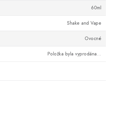
60ml
Shake and Vape
Ovocné
Položka byla vyprodána…