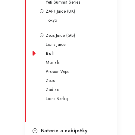
Yeti Summit Series
ZAP! Juice (UK)
Tokyo
Zeus Juice (GB)
Lions Juice
Bolt
Mortals
Proper Vape
Zeus
Zodiac
Lions Barliq
Baterie a nabíječky