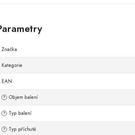
Značka
Kategorie
EAN
Objem balení
?
Typ balení
?
Typ příchutě
?