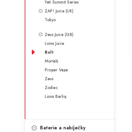
Yeti Summit Series
ZAP! Juice (UK)
Tokyo
Zeus Juice (GB)
Lions Juice
Bolt
Mortals
Proper Vape
Zeus
Zodiac
Lions Barliq
Baterie a nabíječky