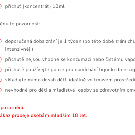
příchuť (koncentrát)
10ml
ěnujte pozornost:
doporučená doba zrání je 1 týden (po této době zrání chu
intenzivněji)
příchutě nejsou vhodné ke konzumaci nebo čistému vap
příchutě používejte pouze pro namíchání liquidu do e-ci
skladujte mimo dosah dětí, ideálně ve tmavém prostředí
nevhodné pro děti a mladistvé, osoby se zdravotním ome
pozornění:
ákaz prodeje osobám mladším 18 let.