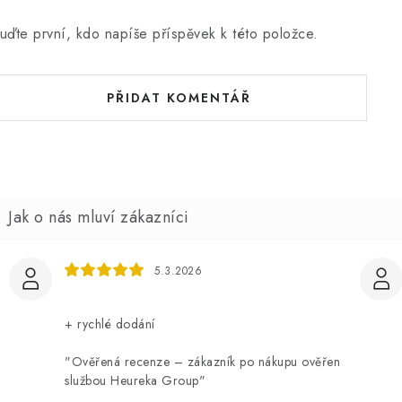
uďte první, kdo napíše příspěvek k této položce.
PŘIDAT KOMENTÁŘ
5.3.2026
+ rychlé dodání
"Ověřená recenze – zákazník po nákupu ověřen
službou Heureka Group"