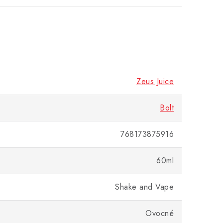
Zeus Juice
Bolt
768173875916
60ml
Shake and Vape
Ovocné