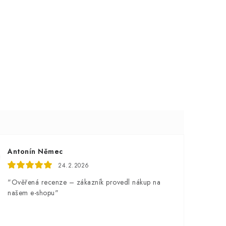
Antonín Němec
24.2.2026
"Ověřená recenze – zákazník provedl nákup na
našem e-shopu"