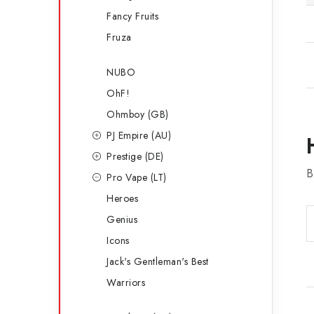
Fancy Fruits
Fruza
NUBO
OhF!
Ohmboy (GB)
PJ Empire (AU)
Prestige (DE)
B
Pro Vape (LT)
Heroes
Genius
Icons
Jack's Gentleman's Best
Warriors