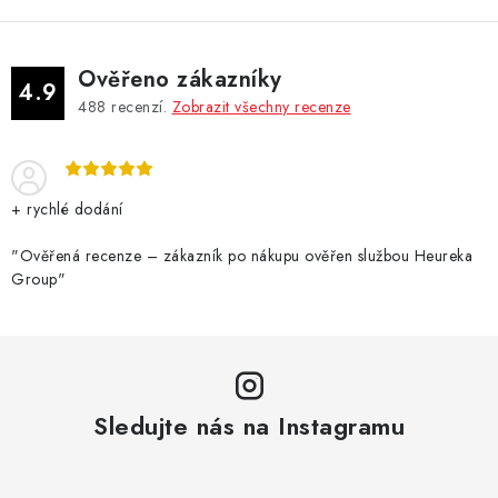
Ověřeno zákazníky
4.9
488
recenzí.
Zobrazit všechny recenze
+ rychlé dodání
"Ověřená recenze – zákazník po nákupu ověřen službou Heureka
Group"
Sledujte nás na Instagramu