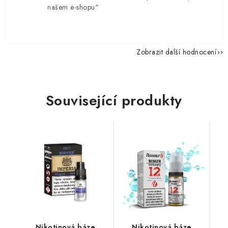
našem e-shopu"
Zobrazit další hodnocení
Související produkty
Nikotinová báze
Nikotinová báze