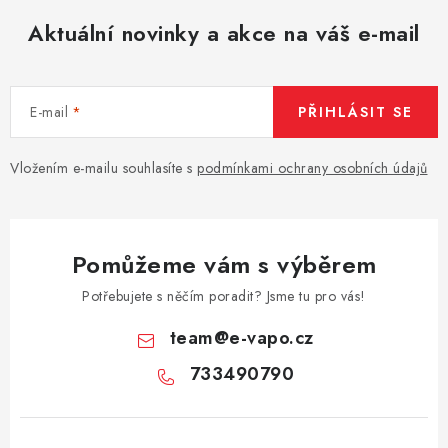
Aktuální novinky a akce na váš e-mail
E-mail
PŘIHLÁSIT SE
Vložením e-mailu souhlasíte s
podmínkami ochrany osobních údajů
Pomůžeme vám s výběrem
Potřebujete s něčím poradit? Jsme tu pro vás!
team
@
e-vapo.cz
733490790