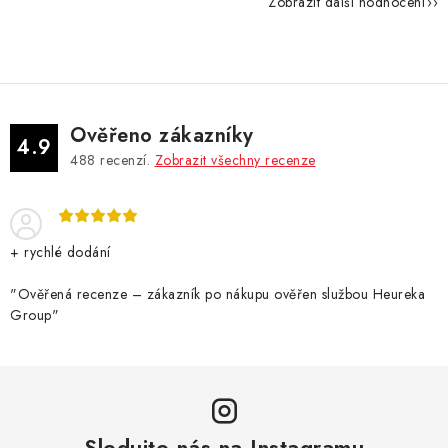
Zobrazit další hodnocení
Ověřeno zákazníky
4.9
488
recenzí.
Zobrazit všechny recenze
+ rychlé dodání
"Ověřená recenze – zákazník po nákupu ověřen službou Heureka
Group"
Sledujte nás na Instagramu