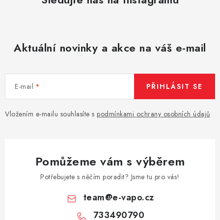
Aktuální novinky a akce na váš e-mail
E-mail
PŘIHLÁSIT SE
Vložením e-mailu souhlasíte s
podmínkami ochrany osobních údajů
Pomůžeme vám s výběrem
Potřebujete s něčím poradit? Jsme tu pro vás!
team
@
e-vapo.cz
733490790