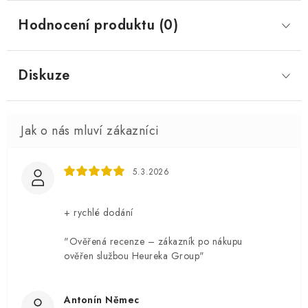
Hodnocení produktu (0)
Diskuze
5.3.2026
+ rychlé dodání
"Ověřená recenze – zákazník po nákupu
ověřen službou Heureka Group"
Antonín Němec