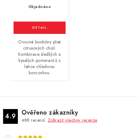
Objednáno
Ovocné bonbóny plné
citrusových chutí.
Kombinace sladkých a
kyselých pomerančů s
lehce chladivou
koncovkou.
Ověřeno zákazníky
4.9
488
recenzí.
Zobrazit všechny recenze