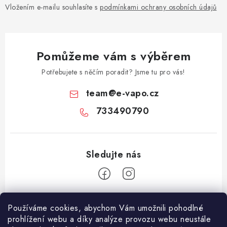
Vložením e-mailu souhlasíte s
podmínkami ochrany osobních údajů
Pomůžeme vám s výběrem
Potřebujete s něčím poradit? Jsme tu pro vás!
team
@
e-vapo.cz
733490790
Z
Používáme cookies, abychom Vám umožnili pohodlné
á
prohlížení webu a díky analýze provozu webu neustále
Facebook