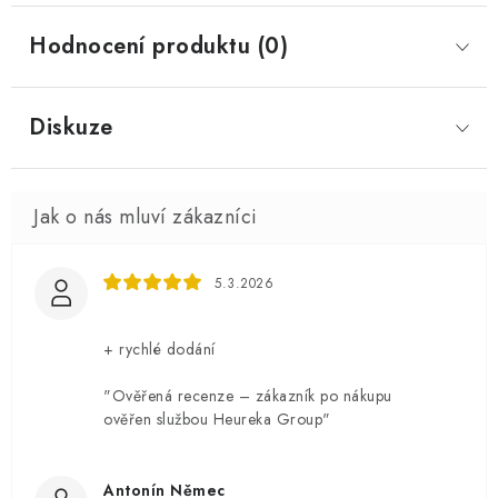
Hodnocení produktu (0)
Diskuze
5.3.2026
+ rychlé dodání
"Ověřená recenze – zákazník po nákupu
ověřen službou Heureka Group"
Antonín Němec