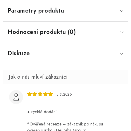
Parametry produktu
Hodnocení produktu (0)
Diskuze
5.3.2026
+ rychlé dodání
"Ověřená recenze – zákazník po nákupu
ověřen službou Heureka Group"